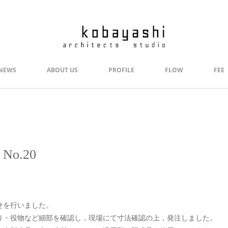
NEWS
ABOUT US
PROFILE
FLOW
FEE
No.20
せを行いました。
り・役物など細部を確認し，現場にて寸法確認の上，発注しました。