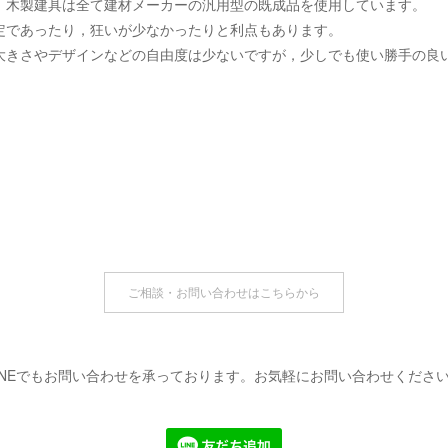
，木製建具は全て建材メーカーの汎用型の既成品を使用しています。
定であったり，狂いが少なかったりと利点もあります。
大きさやデザインなどの自由度は少ないですが，少しでも使い勝手の良
ご相談・お問い合わせはこちらから
INEでもお問い合わせを承っております。お気軽にお問い合わせくださ