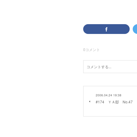
0
コメント
2006.04.24 19:38
#174 ＹＡ邸 No.47