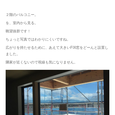
２階のバルコニー。
を、室内から見る。
眺望抜群です！
ちょっと写真ではわかりにくいですね。
広がりを持たせるために、あえて大きいFIX窓をどーんと設置し
ました。
隣家が近くないので視線も気になりません。