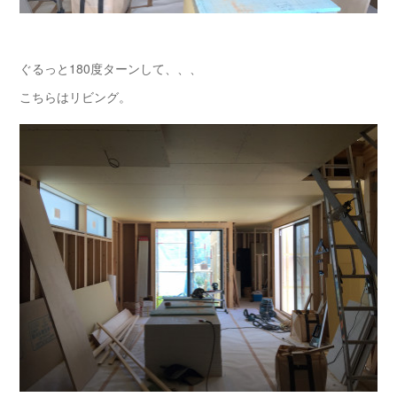
ぐるっと180度ターンして、、、
こちらはリビング。