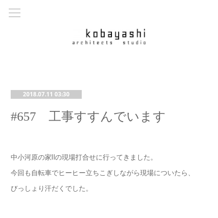
2018.07.11 03:30
#657 工事すすんでいます
中小河原の家Ⅱの現場打合せに行ってきました。
今回も自転車でヒーヒー立ちこぎしながら現場についたら、
びっしょり汗だくでした。