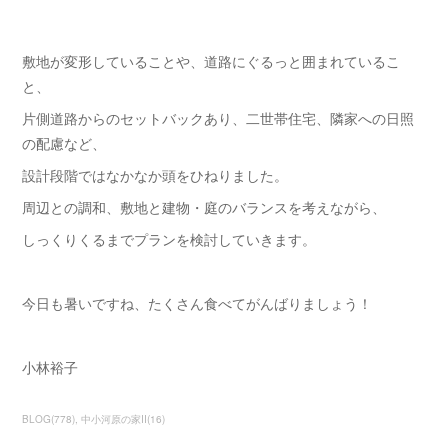
敷地が変形していることや、道路にぐるっと囲まれているこ
と、
片側道路からのセットバックあり、二世帯住宅、隣家への日照
の配慮など、
設計段階ではなかなか頭をひねりました。
周辺との調和、敷地と建物・庭のバランスを考えながら、
しっくりくるまでプランを検討していきます。
今日も暑いですね、たくさん食べてがんばりましょう！
小林裕子
BLOG
(
778
)
中小河原の家Ⅱ
(
16
)