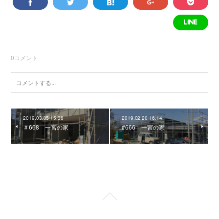
0
コメント
2019.03.05 15:36
2019.02.20 16:14
＃668 一宮の家
#666 一宮の家