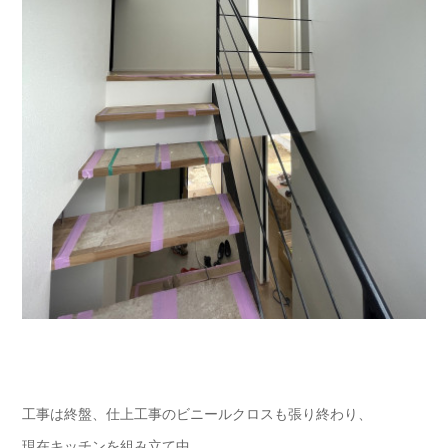
工事は終盤、仕上工事のビニールクロスも張り終わり、
現在キッチンを組み立て中。