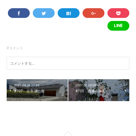
0
コメント
2021.08.04 17:22
2021.07.23 09:41
#707 古市場の家
#705 西条の家Ⅱ