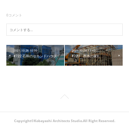
0
コメント
2021.10.26 10:00
2021.10.24 13:43
#722 石和のセカンドハウス
#720 西条の家Ⅱ
Copyright©Kobayashi Architects Studio.All Right Reserved.