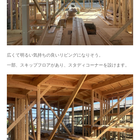
広くて明るい気持ちの良いリビングになりそう。
一部、スキップフロアがあり、スタディコーナーを設けます。