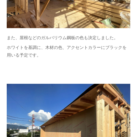
また、屋根などのガルバリウム鋼板の色も決定しました。
ホワイトを基調に、木材の色、アクセントカラーにブラックを
用いる予定です。