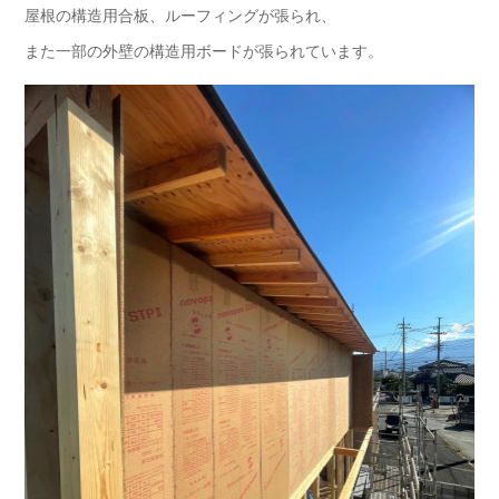
屋根の構造用合板、ルーフィングが張られ、
また一部の外壁の構造用ボードが張られています。