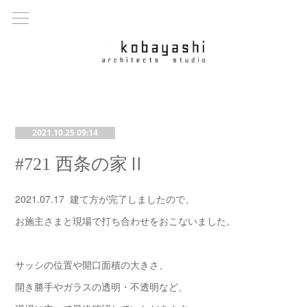
2021.10.25 09:14
#721 西条の家Ⅱ
2021.07.17 建て方が完了しましたので、
お施主さまと現場で打ち合わせをおこないました。
サッシの位置や開口面積の大きさ、
開き勝手やガラスの透明・不透明など、