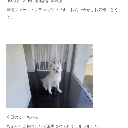
小林義仁／小林建築設計事務所
無料ファーストプラン受付中です。お問い合せはお気軽にどう
ぞ。
今日のくうちゃん
ちょっと目を離したら派手にやられてしまいました。