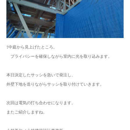
⇧中庭から見上げたところ。
プライバシーを確保しながら室内に光を取り込みます。
本日決定したサッシを急いで発注し、
外壁下地を造りながらサッシを取り付けていきます。
次回は電気の打ち合わせになります。
またご紹介しますね。