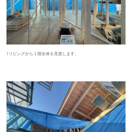
⇧リビングから１階全体を見渡します。