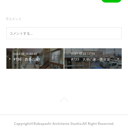
0
コメント
2022.02.13 03:40
2021.12.22 17:24
#736 西条の家Ⅱ
#733 大草の家・美容室
Copyright©Kobayashi Architects Studio.All Right Reserved.