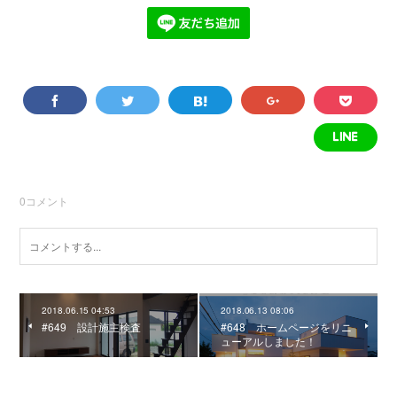
0
コメント
2018.06.15 04:53
2018.06.13 08:06
#649 設計施主検査
#648 ホームページをリニ
ューアルしました！