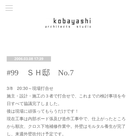
2006.03.08 17:39
#99 ＳＨ邸 No.7
3/8 20:30～現場打合せ
施主・設計・施工の３者で打合せで、これまでの検討事項を今
日すべて協議完了しました。
後は現場に頑張ってもらうだけです！
現在工事は内部ボード張及び造作工事中で、仕上がったところ
から順次、クロス下地補修作業中。外壁はモルタル養生が完了
し、来週外壁吹付け予定です。