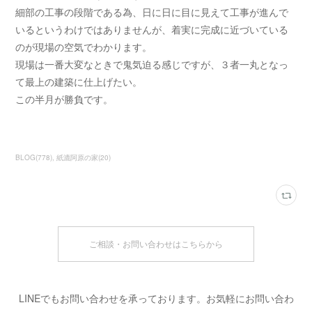
細部の工事の段階である為、日に日に目に見えて工事が進んで
いるというわけではありませんが、着実に完成に近づいている
のが現場の空気でわかります。
現場は一番大変なときで鬼気迫る感じですが、３者一丸となっ
て最上の建築に仕上げたい。
この半月が勝負です。
BLOG
(
778
)
紙漉阿原の家
(
20
)
ご相談・お問い合わせはこちらから
LINEでもお問い合わせを承っております。お気軽にお問い合わ