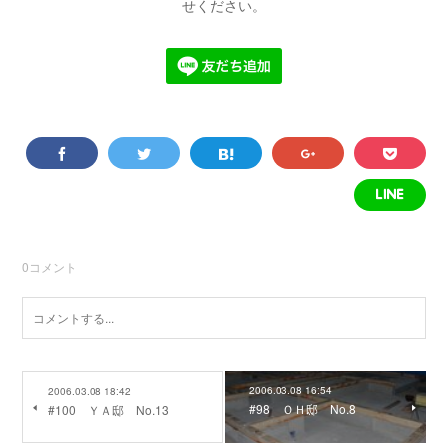
せください。
0
コメント
2006.03.08 16:54
2006.03.08 18:42
#98 ＯＨ邸 No.8
#100 ＹＡ邸 No.13