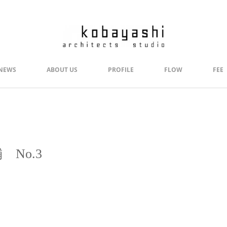
NEWS
ABOUT US
PROFILE
FLOW
FEE
 No.3