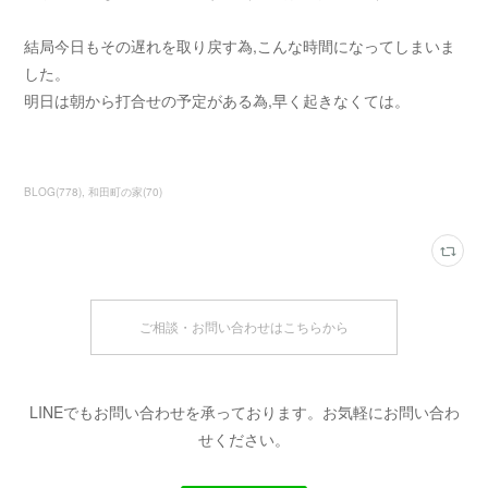
結局今日もその遅れを取り戻す為,こんな時間になってしまいま
した。
明日は朝から打合せの予定がある為,早く起きなくては。
BLOG
(
778
)
和田町の家
(
70
)
ご相談・お問い合わせはこちらから
LINEでもお問い合わせを承っております。お気軽にお問い合わ
せください。