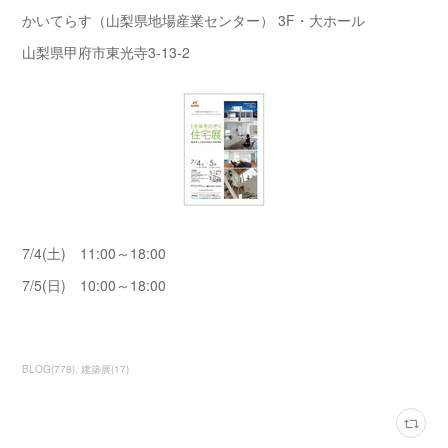
かいてらす（山梨県地場産業センター） 3F・大ホール
山梨県甲府市東光寺3-13-2
7/4(土) 11:00～18:00
7/5(日) 10:00～18:00
BLOG
(
778
)
建築展
(
17
)