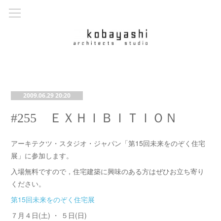
2009.06.29 20:20
#255 ＥＸＨＩＢＩＴＩＯＮ
アーキテクツ・スタジオ・ジャパン「第15回未来をのぞく住宅
展」に参加します。
入場無料ですので，住宅建築に興味のある方はぜひお立ち寄り
ください。
第15回未来をのぞく住宅展
７月４日(土) ・ ５日(日)