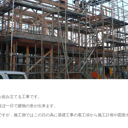
を組み立てる工事です。
ほぼ一日で建物の形が出来ます。
ですが，施工側ではこの日の為に基礎工事の着工頃から施工計画や図面