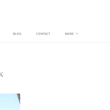
BLOG
CONTACT
MORE
K