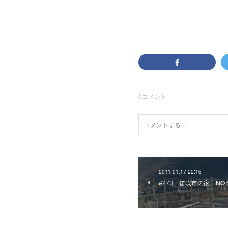
0
コメント
2011.01.17 22:16
#273 笛吹市の家 NO.