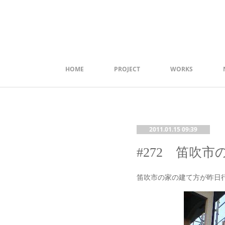
HOME
PROJECT
WORKS
2011.01.15 09:39
#272 笛吹市の
笛吹市の家の建て方が昨日