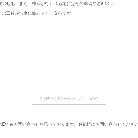
心配，また上棟式が行われる場合はその準備などe.t.c...
この工程が無事に終わると一安心です。
ご相談・お問い合わせはこちらから
INEでもお問い合わせを承っております。お気軽にお問い合わせくださ