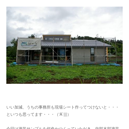
いい加減、うちの事務所も現場シート作ってつけないと・・・
といつも思ってます・・・（'A`|||）
今回は塗装サンプルを何色かつくっていただき、内部木部塗装