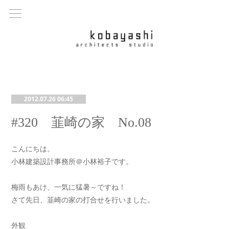
2012.07.26 06:45
#320 韮崎の家 No.08
こんにちは。
小林建築設計事務所＠小林裕子です。
梅雨もあけ、一気に猛暑～ですね！
さて先日、韮崎の家の打合せを行いました。
外観