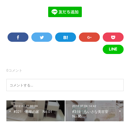
0
コメント
2012.07.27 00:39
2012.07.04 14:42
#321 若草の家 No.01
#319 ちいさな美容室
No.05