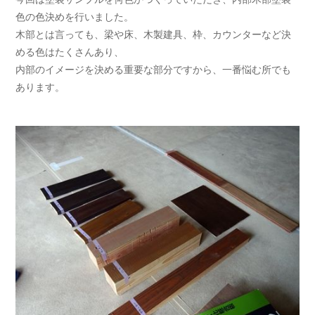
色の色決めを行いました。
木部とは言っても、梁や床、木製建具、枠、カウンターなど決
める色はたくさんあり、
内部のイメージを決める重要な部分ですから、一番悩む所でも
あります。