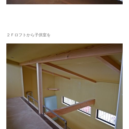
２Ｆロフトから子供室を