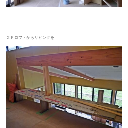
２Ｆロフトからリビングを