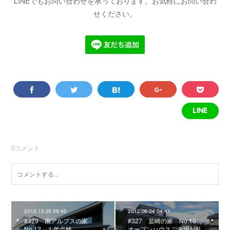
LINEでもお問い合わせを承っております。お気軽にお問い合わ
せください。
0
コメント
2012.10.25 06:40
2012.09.24 04:41
#329 南アルプスの家
#327 韮崎の家 No.10
No.12 １年点検
オープンハウスご来場お礼