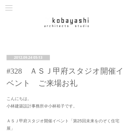
2012.09.24 05:13
#328 ＡＳＪ甲府スタジオ開催イ
ベント ご来場お礼
こんにちは。
小林建築設計事務所＠小林裕子です。
ＡＳＪ甲府スタジオ開催イベント「第25回未来をのぞく住宅
展」