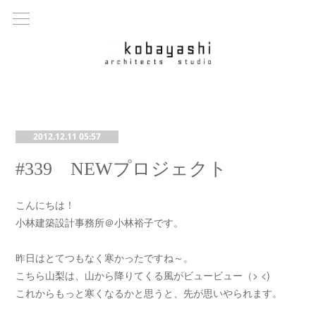
2012.12.11 05:57
#339 NEWプロジェクト
こんにちは！
小林建築設計事務所＠小林裕子です。
昨日はとてつもなく寒かったですね～。
こちら山梨は、山から降りてくる風がビュービュー（> <)
これからもっと寒くなるかと思うと、先が思いやられます。