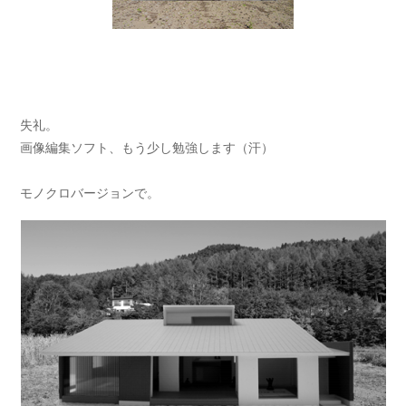
失礼。
画像編集ソフト、もう少し勉強します（汗）
モノクロバージョンで。