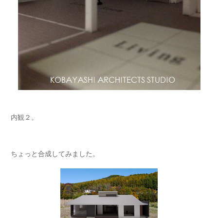
内観２。
ちょっと合成してみました。