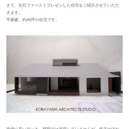
さて、先日ファーストプレゼンした住宅をご紹介させていただ
きます。
平家建、約40坪の住宅です。
南側に長いデッキ。模型では表現していませんが、格子のほか