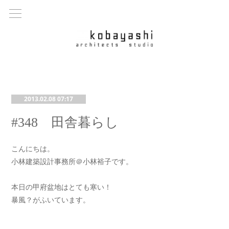
2013.02.08 07:17
#348 田舎暮らし
こんにちは。
小林建築設計事務所＠小林裕子です。
本日の甲府盆地はとても寒い！
暴風？がふいています。