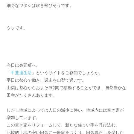
細身なワタシは吹き飛びそうです。
ウソです。
今日は身延町へ。
「
甲斐適生活
」というサイトをご存知でしょうか。
平日は都心で働き、週末を山梨で過ごす。
山梨は都心からおよそ2時間で移動することができ、自然豊かな
田舎がたくさんあります。
しかし地域によっては人口の減少に伴い、地域内には空き家が
増加しています。
この空き家をリフォームして、新たな住まい手を呼び込む。
比較的土地の安い田舎に一軒家をつくり、田舎暮らしを楽しむ