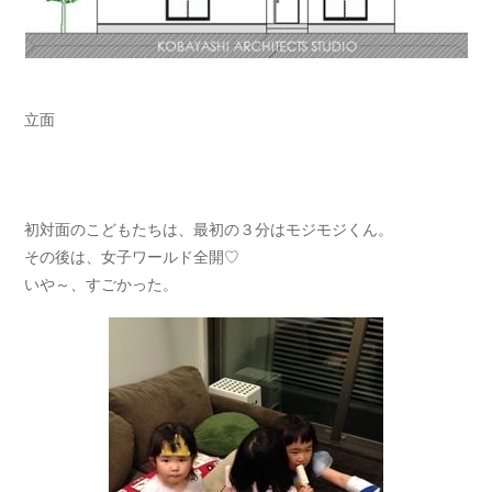
立面
初対面のこどもたちは、最初の３分はモジモジくん。
その後は、女子ワールド全開♡
いや～、すごかった。