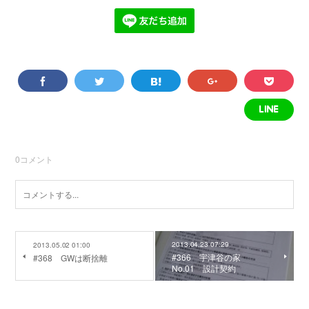
0
コメント
2013.04.23 07:29
2013.05.02 01:00
#366 宇津谷の家
#368 GWは断捨離
No.01 設計契約