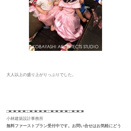
大人以上の盛り上がりっぷりでした。
□■□■□■□■□□■□■□■□■□□■□■□■□■□□■□■□■
小林建築設計事務所
無料ファーストプラン受付中です。お問い合せはお気軽にどう