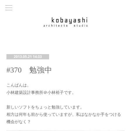
2013.05.21 14:33
#370 勉強中
こんばんは。
小林建築設計事務所＠小林裕子です。
新しいソフトをちょっと勉強しています。
相方は何年も前から使っていますが、私はなかなか手をつける
機会がなく？