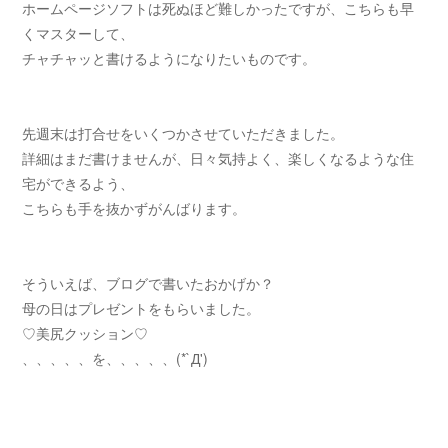
ホームページソフトは死ぬほど難しかったですが、こちらも早
くマスターして、
チャチャッと書けるようになりたいものです。
先週末は打合せをいくつかさせていただきました。
詳細はまだ書けませんが、日々気持よく、楽しくなるような住
宅ができるよう、
こちらも手を抜かずがんばります。
そういえば、ブログで書いたおかげか？
母の日はプレゼントをもらいました。
♡美尻クッション♡
、、、、、を、、、、、(*`Д')