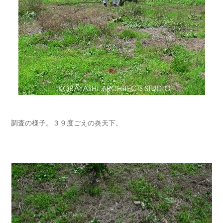
調査の様子。３９度ごえの炎天下。