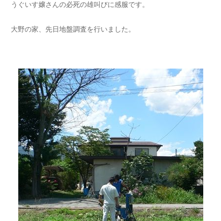
うぐいす嬢さんの必死の雄叫びに感服です。
大野の家、先日地盤調査を行いました。