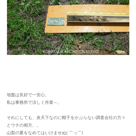
地盤は良好で一安心。
私は事務所で涼しく作業～。
それにしても、炎天下なのに帽子をかぶらない調査会社の方々
とウチの相方。。
山梨の夏をなめてはいけませぬ( ￣っ￣)