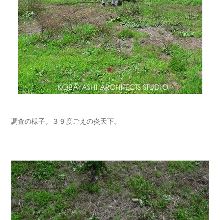
調査の様子。３９度ごえの炎天下。