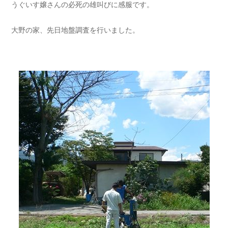
うぐいす嬢さんの必死の雄叫びに感服です。
大野の家、先日地盤調査を行いました。