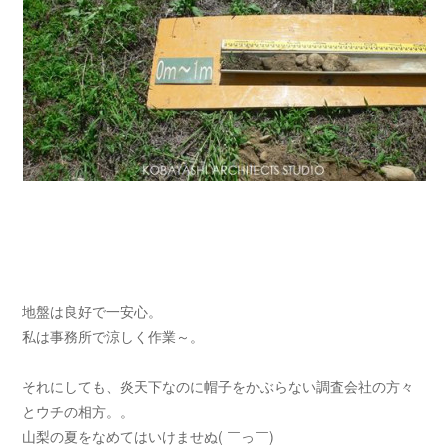
地盤は良好で一安心。
私は事務所で涼しく作業～。
それにしても、炎天下なのに帽子をかぶらない調査会社の方々
とウチの相方。。
山梨の夏をなめてはいけませぬ( ￣っ￣)