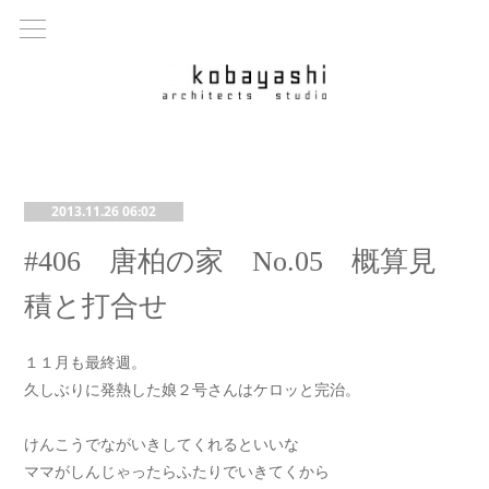
2013.11.26 06:02
#406 唐柏の家 No.05 概算見
積と打合せ
１１月も最終週。
久しぶりに発熱した娘２号さんはケロッと完治。
けんこうでながいきしてくれるといいな
ママがしんじゃったらふたりでいきてくから