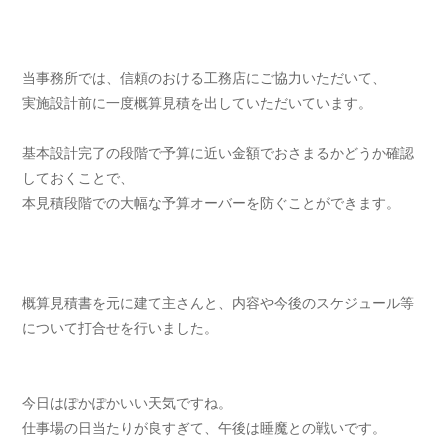
当事務所では、信頼のおける工務店にご協力いただいて、
実施設計前に一度概算見積を出していただいています。
基本設計完了の段階で予算に近い金額でおさまるかどうか確認
しておくことで、
本見積段階での大幅な予算オーバーを防ぐことができます。
概算見積書を元に建て主さんと、内容や今後のスケジュール等
について打合せを行いました。
今日はぽかぽかいい天気ですね。
仕事場の日当たりが良すぎて、午後は睡魔との戦いです。