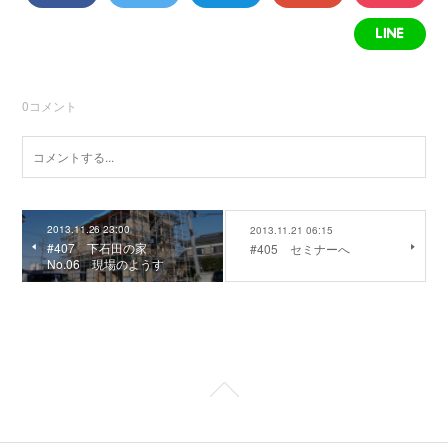
0
コメント
2013.11.26 23:00
2013.11.21 06:15
#407 下石田の家
#405 セミナーへ
No.06 現場のようす