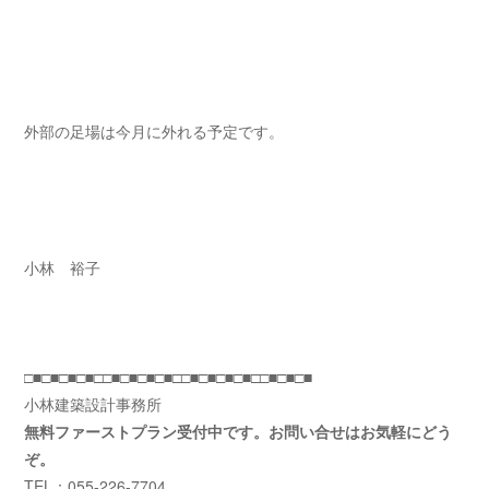
外部の足場は今月に外れる予定です。
小林 裕子
□■□■□■□■□□■□■□■□■□□■□■□■□■□□■□■□■
小林建築設計事務所
無料ファーストプラン受付中です。お問い合せはお気軽にどう
ぞ。
TEL：055-226-7704