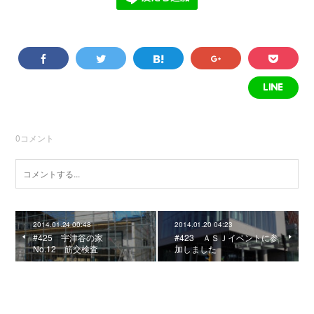
0
コメント
2014.01.24 00:48
2014.01.20 04:23
#425 宇津谷の家
#423 ＡＳＪイベントに参
No.12 筋交検査
加しました