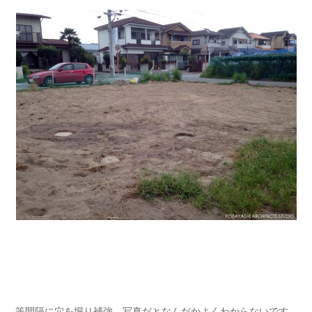
等間隔に穴を堀り補強。写真だとなんだかよくわからないです