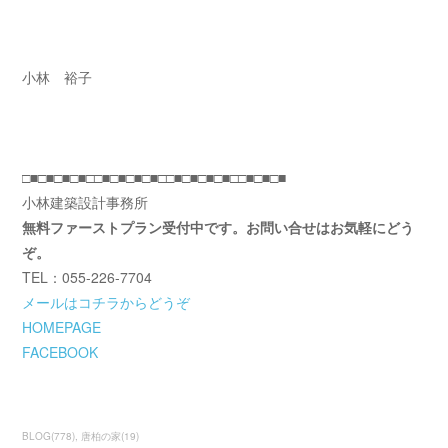
小林 裕子
□■□■□■□■□□■□■□■□■□□■□■□■□■□□■□■□■
小林建築設計事務所
無料ファーストプラン受付中です。お問い合せはお気軽にどう
ぞ。
TEL：055-226-7704
メールはコチラからどうぞ
HOMEPAGE
FACEBOOK
BLOG
(
778
)
唐柏の家
(
19
)