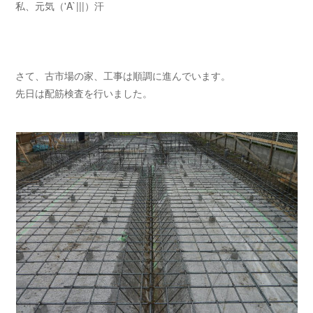
私、元気（'A`|||）汗
さて、古市場の家、工事は順調に進んでいます。
先日は配筋検査を行いました。