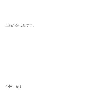
上棟が楽しみです。
小林 裕子