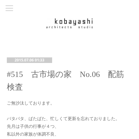
2015.07.06 01:33
#515 古市場の家 No.06 配筋
検査
ご無沙汰しております。
バタバタ、ぱたぱた、忙しくて更新を忘れておりました。
先月は子供の行事が４つ、
私以外の家族が体調不良、