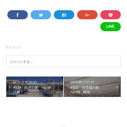
0
コメント
2015.10.07 00:04
2015.09.17 07:37
#524 永井の家 No.06
#522 古市場の家
上棟！
No.09 断熱