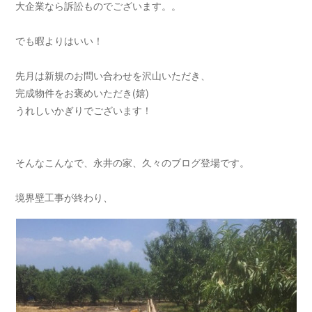
大企業なら訴訟ものでございます。。
でも暇よりはいい！
先月は新規のお問い合わせを沢山いただき、
完成物件をお褒めいただき(嬉)
うれしいかぎりでございます！
そんなこんなで、永井の家、久々のブログ登場です。
境界壁工事が終わり、