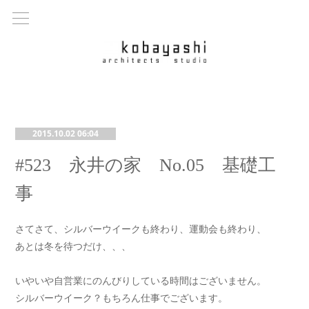
2015.10.02 06:04
#523 永井の家 No.05 基礎工
事
さてさて、シルバーウイークも終わり、運動会も終わり、
あとは冬を待つだけ、、、
いやいや自営業にのんびりしている時間はございません。
シルバーウイーク？もちろん仕事でございます。