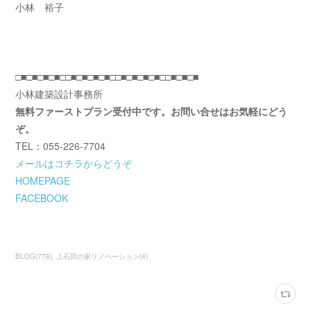
小林 裕子
□■□■□■□■□□■□■□■□■□□■□■□■□■□□■□■□■
小林建築設計事務所
無料ファーストプラン受付中です。お問い合せはお気軽にどう
ぞ。
TEL：055-226-7704
メールはコチラからどうぞ
HOMEPAGE
FACEBOOK
BLOG
(
778
)
上石田の家リノベーション
(
4
)