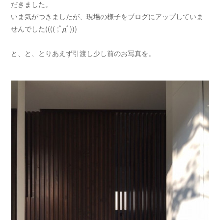
だきました。
いま気がつきましたが、現場の様子をブログにアップしていま
せんでした(((( ;ﾟдﾟ)))
と、と、とりあえず引渡し少し前のお写真を。