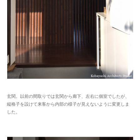
玄関。以前の間取りでは玄関から廊下、左右に個室でしたが、
縦格子を設けて来客から内部の様子が見えないように変更しま
した。