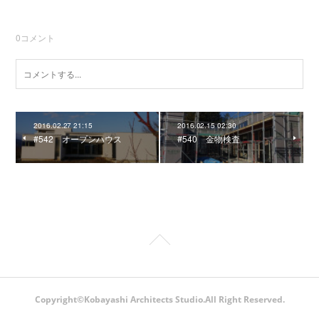
0
コメント
2016.02.27 21:15
2016.02.15 02:30
#542 オープンハウス
#540 金物検査
Copyright©Kobayashi Architects Studio.All Right Reserved.