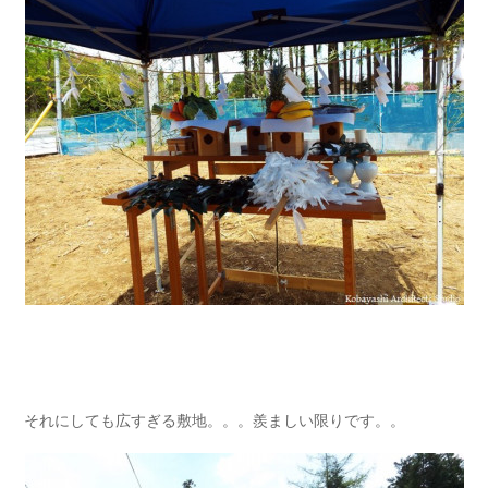
それにしても広すぎる敷地。。。羨ましい限りです。。