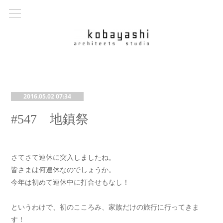
2016.05.02 07:34
#547 地鎮祭
さてさて連休に突入しましたね。
皆さまは何連休なのでしょうか。
今年は初めて連休中に打合せもなし！
というわけで、初のこころみ、家族だけの旅行に行ってきま
す！