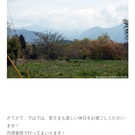
さてさて、ではでは、皆さまも楽しい休日をお過ごしください
ませ！
渋滞覚悟で行ってまいります！