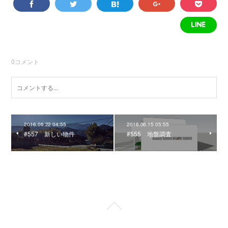
0
コメント
2016.06.22 04:55
2016.06.15 05:55
#557 新しい物件
#555 地盤調査