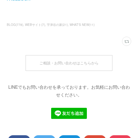
BLOG
(
778
)
WEBサイト
(
7
)
宇津谷の家
(
21
)
WHAT'S NEW
(
11
)
ご相談・お問い合わせはこちらから
LINEでもお問い合わせを承っております。お気軽にお問い合わ
せください。