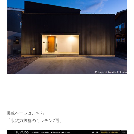
掲載ページはこちら
「収納力抜群のキッチン7選」