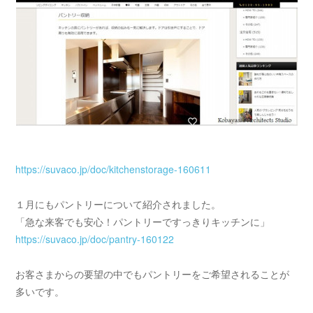
https://suvaco.jp/doc/kitchenstorage-160611
１月にもパントリーについて紹介されました。
「急な来客でも安心！パントリーですっきりキッチンに」
https://suvaco.jp/doc/pantry-160122
お客さまからの要望の中でもパントリーをご希望されることが
多いです。