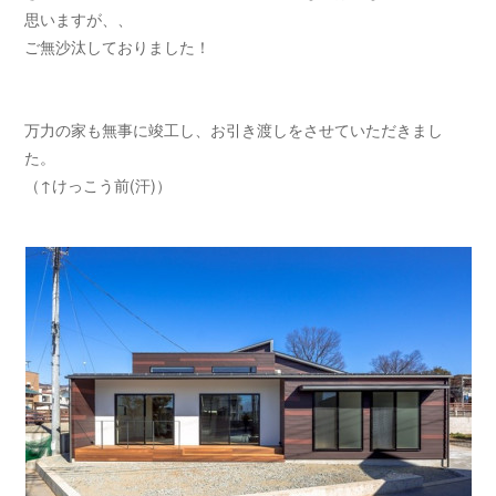
思いますが、、
ご無沙汰しておりました！
万力の家も無事に竣工し、お引き渡しをさせていただきまし
た。
（↑けっこう前(汗)）