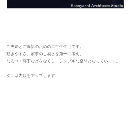
ご夫婦とご両親のための二世帯住宅です。
動きやすさ、家事のし易さを第一に考え、
なるべく廊下などをなくし、シンプルな空間となっています。
次回は内観をアップします。