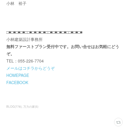
小林 裕子
□■□■□■□■□□■□■□■□■□□■□■□■□■□□■□■□■
小林建築設計事務所
無料ファーストプラン受付中です。お問い合せはお気軽にどう
ぞ。
TEL：055-226-7704
メールはコチラからどうぞ
HOMEPAGE
FACEBOOK
BLOG
(
778
)
万力の家
(
5
)