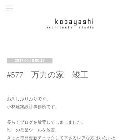
2017.04.10 00:37
#577 万力の家 竣工
お久しぶりぶりです。
小林建築設計事務所です。
長らくブログを放置してしましました。
唯一の営業ツールを放置、
きっと毎日更新チェックして下さるレアな方はいないと