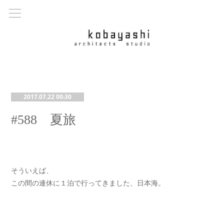
2017.07.22 00:30
#588 夏旅
そういえば、
この間の連休に１泊で行ってきました、日本海。