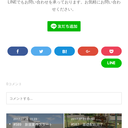
LINEでもお問い合わせを承っております。お気軽にお問い合わ
せください。
0
コメント
2017.07.28 03:23
2017.07.21 01:58
#589 新規案件スタート
#587 基礎配筋完了