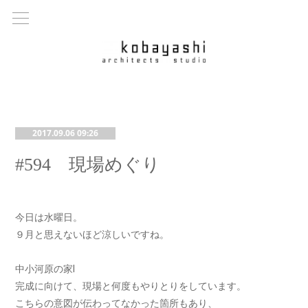
2017.09.06 09:26
#594 現場めぐり
今日は水曜日。
９月と思えないほど涼しいですね。
中小河原の家Ⅰ
完成に向けて、現場と何度もやりとりをしています。
こちらの意図が伝わってなかった箇所もあり、