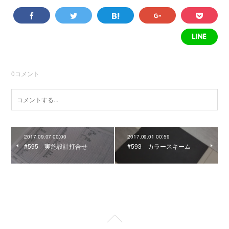
0
コメント
2017.09.07 00:00
2017.09.01 00:59
#595 実施設計打合せ
#593 カラースキーム