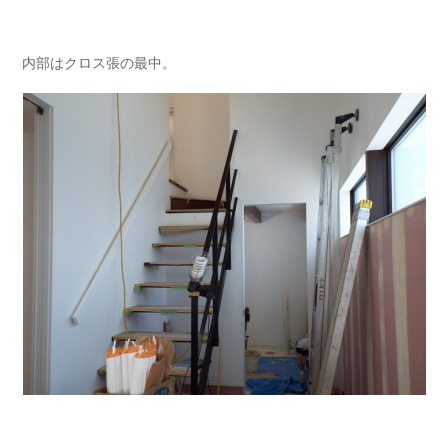
内部はクロス張の最中。