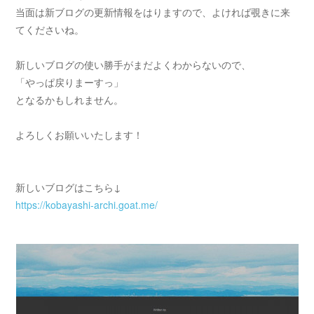
当面は新ブログの更新情報をはりますので、よければ覗きに来
てくださいね。
新しいブログの使い勝手がまだよくわからないので、
「やっぱ戻りまーすっ」
となるかもしれません。
よろしくお願いいたします！
新しいブログはこちら↓
https://kobayashi-archi.goat.me/