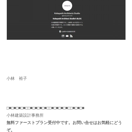
小林 裕子
□■□■□■□■□□■□■□■□■□□■□■□■□■□□■□■□■
小林建築設計事務所
無料ファーストプラン受付中です。お問い合せはお気軽にどう
ぞ。