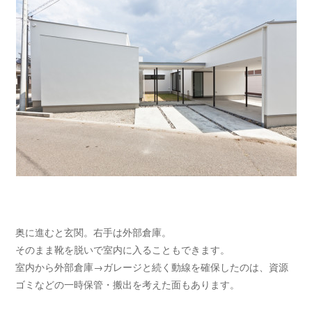
奥に進むと玄関。右手は外部倉庫。
そのまま靴を脱いで室内に入ることもできます。
室内から外部倉庫→ガレージと続く動線を確保したのは、資源
ゴミなどの一時保管・搬出を考えた面もあります。