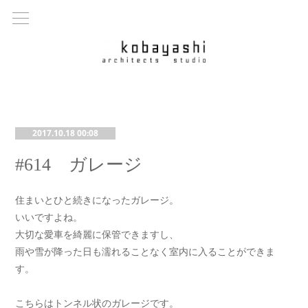
2017.10.18 00:08
#614 ガレージ
住まいとひと続きになったガレージ。
いいですよね。
大切な愛車を綺麗に保管できますし、
雨や雪が降った日も濡れることなく室内に入ることができま
す。
こちらはトンネル状のガレージです。