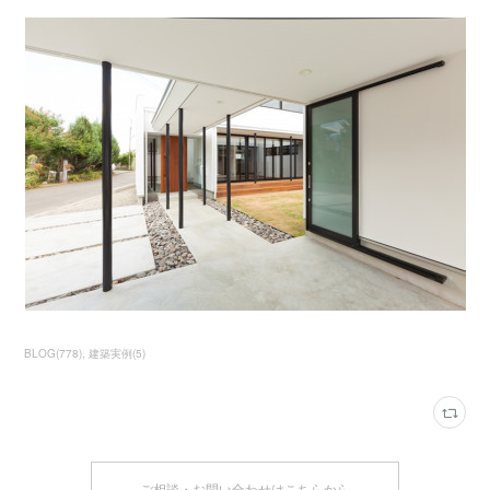
BLOG
(
778
)
建築実例
(
5
)
ご相談・お問い合わせはこちらから