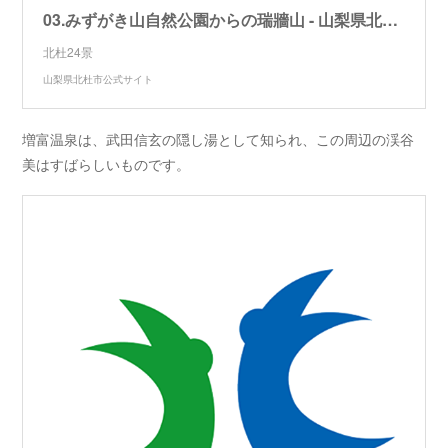
03.みずがき山自然公園からの瑞牆山 - 山梨県北杜市公式サイト
北杜24景
山梨県北杜市公式サイト
増富温泉は、武田信玄の隠し湯として知られ、この周辺の渓谷
美はすばらしいものです。