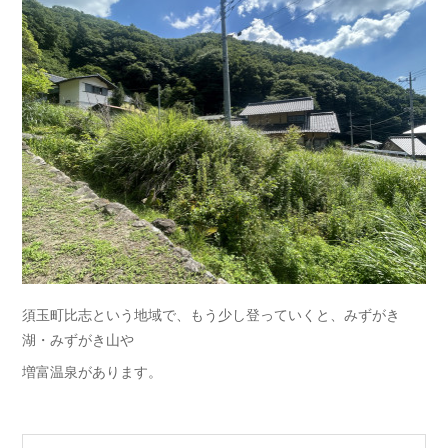
須玉町比志という地域で、もう少し登っていくと、みずがき
湖・みずがき山や
増富温泉があります。