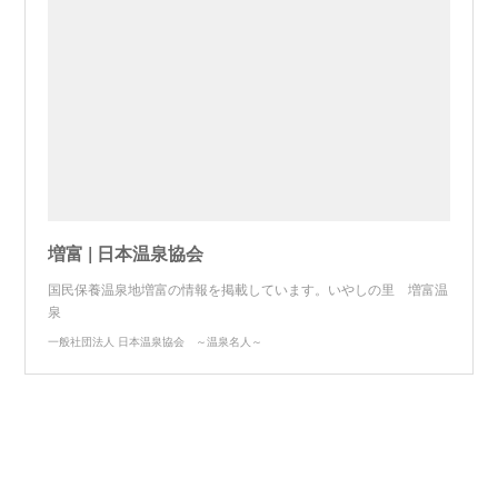
増富 | 日本温泉協会
国民保養温泉地増富の情報を掲載しています。いやしの里 増富温
泉
一般社団法人 日本温泉協会 ～温泉名人～