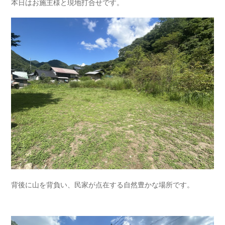
本日はお施主様と現地打合せです。
背後に山を背負い、民家が点在する自然豊かな場所です。