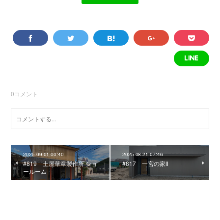
0
コメント
2025.09.01 00:40
2025.08.21 07:46
#819 土屋華章製作所 ショ
#817 一宮の家Ⅱ
ールーム