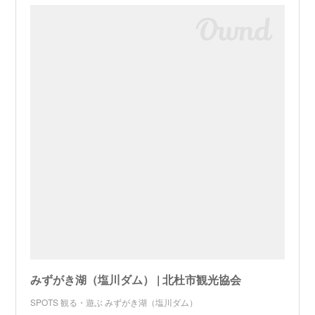
みずがき湖（塩川ダム） | 北杜市観光協会
SPOTS 観る・遊ぶ みずがき湖（塩川ダム）