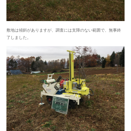
敷地は傾斜がありますが、調査には支障のない範囲で、無事終
了しました。