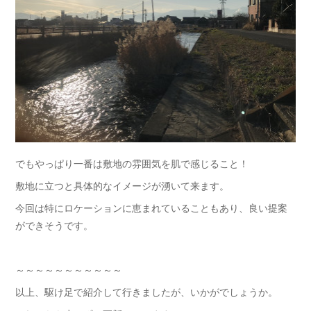
でもやっぱり一番は敷地の雰囲気を肌で感じること！
敷地に立つと具体的なイメージが湧いて来ます。
今回は特にロケーションに恵まれていることもあり、良い提案
ができそうです。
～～～～～～～～～～～
以上、駆け足で紹介して行きましたが、いかがでしょうか。