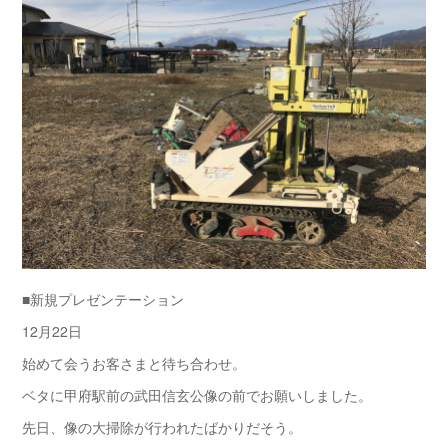
■新規プレゼンテーション
12月22日
始めて会うお客さまと待ち合わせ。
ベタに甲府駅前の武田信玄公像の前でお願いしました。
先日、像の大掃除が行われたばかりだそう。