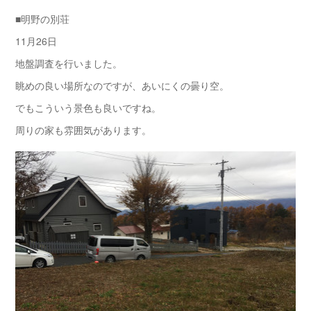
■明野の別荘
11月26日
地盤調査を行いました。
眺めの良い場所なのですが、あいにくの曇り空。
でもこういう景色も良いですね。
周りの家も雰囲気があります。