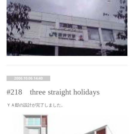
2006.10.06 14:40
#218 three straight holidays
ＹＡ邸の設計が完了しました。