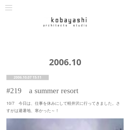
2006
.
10
2006.10.07 15:11
#219 a summer resort
10/7 今日は、仕事を休みにして軽井沢に行ってきました。さ
すがは避暑地、寒かった～！