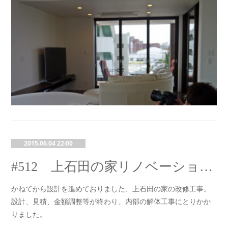
2015.06.04 22:00
#512 上石田の家リノベーション No.01 工事開始
かねてから設計を進めておりました、上石田の家の改修工事。
設計、見積、金額調整等が終わり、内部の解体工事にとりかか
りました。