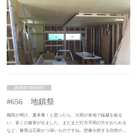
2018.07.10 04:53
#656 地鎮祭
梅雨が明け、夏本番！と思ったら、大雨が各地で猛威を振る
い、多くの被害が出ました。まだまだ行方不明の方がおられる
など、被害は広範かつ深いものですね。想像を絶する自然の…