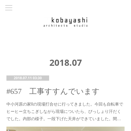
2018
.
07
2018.07.11 03:30
#657 工事すすんでいます
中小河原の家Ⅱの現場打合せに行ってきました。今回も自転車で
ヒーヒー立ちこぎしながら現場についたら、びっしょり汗だく
でした。内部の様子。一段下げた天井ができていました。間…