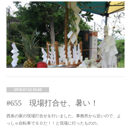
2018.07.02 05:00
#655 現場打合せ、暑い！
西条の家の現場打合せを行いました。事務所から近いので、よ
っしゃ自転車でＧＯだ！！と現場に行ったものの。