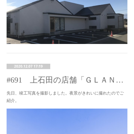
2020.12.07 17:19
#691 上石田の店舗「ＧＬＡＮＺ」
先日、竣工写真を撮影しました。夜景がきれいに撮れたのでご
紹介。