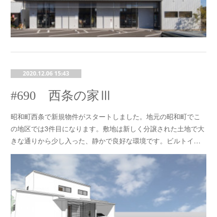
2020.12.06 15:43
#690 西条の家Ⅲ
昭和町西条で新規物件がスタートしました。地元の昭和町でこ
の地区では3件目になります。敷地は新しく分譲された土地で大
きな通りから少し入った、静かで良好な環境です。ビルトイ…