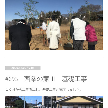
2020.12.09 17:01
#693 西条の家Ⅲ 基礎工事
１０月から工事着工し、基礎工事が完了しました。