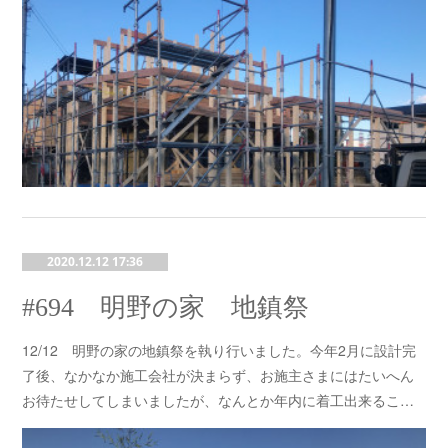
2020.12.12 17:36
#694 明野の家 地鎮祭
12/12 明野の家の地鎮祭を執り行いました。今年2月に設計完
了後、なかなか施工会社が決まらず、お施主さまにはたいへん
お待たせしてしまいましたが、なんとか年内に着工出来るこ…