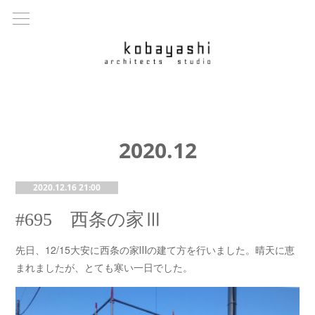
2020
.
12
2020.12.16 21:00
#695 西条の家Ⅲ
先日、12/15大安に西条の家Ⅲの建て方を行いました。晴天に恵
まれましたが、とても寒い一日でした。