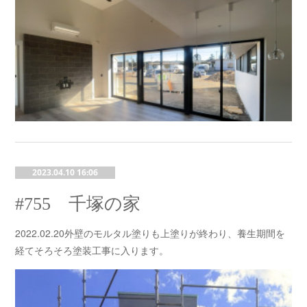
2023.04.10 16:06
#755 千塚の家
2022.02.20外壁のモルタル塗りも上塗りが終わり、養生期間を
経てそろそろ塗装工事に入ります。