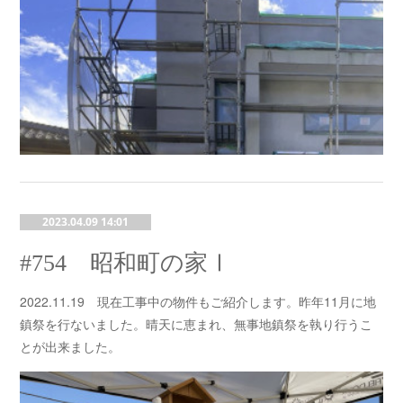
2023.04.09 14:01
#754 昭和町の家Ⅰ
2022.11.19 現在工事中の物件もご紹介します。昨年11月に地
鎮祭を行ないました。晴天に恵まれ、無事地鎮祭を執り行うこ
とが出来ました。