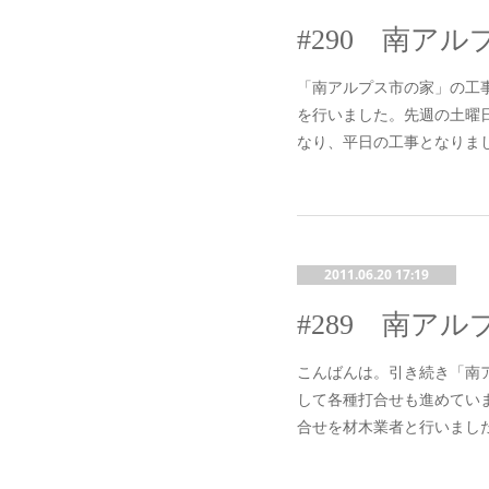
「南アルプス市の家」の工事
を行いました。先週の土曜
なり、平日の工事となりま
2011.06.20 17:19
こんばんは。引き続き「南
して各種打合せも進めていま
合せを材木業者と行いまし