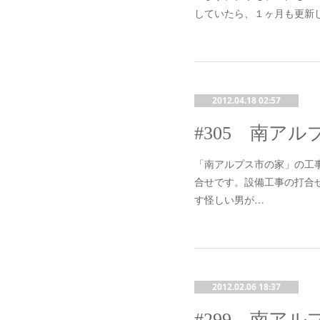
していたら、１ヶ月も更新
2012.04.18 02:57
#305 南アル
「南アルプス市の家」の工事
合せです。設備工事の打合
す怪しい男が…
2012.02.06 18:37