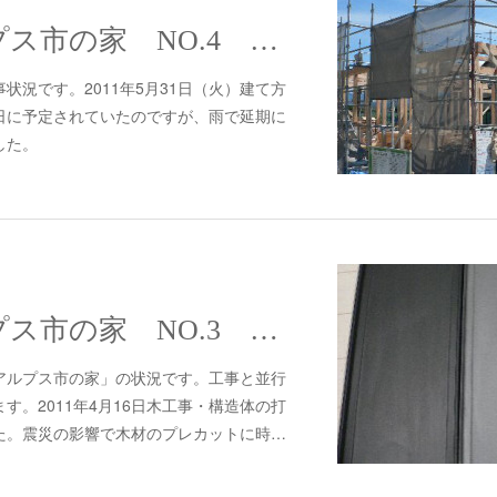
#290 南アルプス市の家 NO.4 建て方
状況です。2011年5月31日（火）建て方
日に予定されていたのですが、雨で延期に
した。
#289 南アルプス市の家 NO.3 各種打合せ
アルプス市の家」の状況です。工事と並行
す。2011年4月16日木工事・構造体の打
た。震災の影響で木材のプレカットに時…