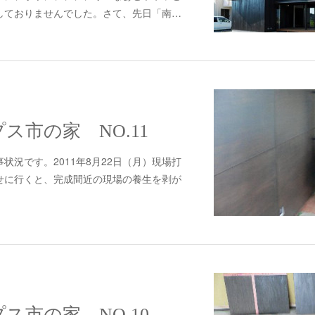
しておりませんでした。さて、先日「南…
プス市の家 NO.11
状況です。2011年8月22日（月）現場打
せに行くと、完成間近の現場の養生を剥が
#299 南アルプス市の家 NO.10 塗装工事