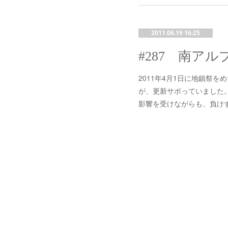
2011.06.19 16:25
2011年4月1日に地鎮祭
が、更新サボっていました
影響を受けながらも、負け