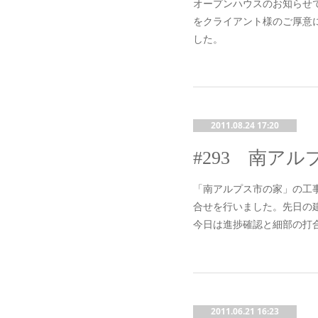
オープンハウスのお知らせ
をクライアント様のご厚意
した。
2011.08.24 17:20
「南アルプス市の家」の工事
合せを行いました。先日の
今日は進捗確認と細部の打
2011.06.21 16:23