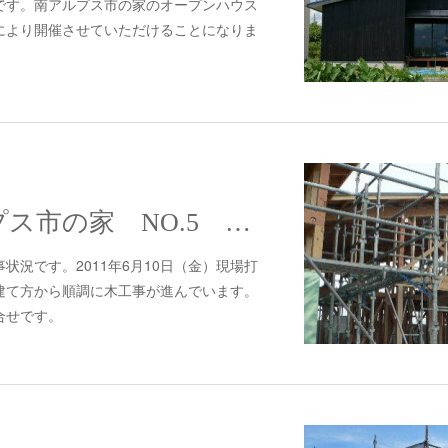
です。南アルプス市の家のオープンハウス
により開催させていただけることになりま
#293 南アルプス市の家 NO.5 木工事
状況です。2011年6月10日（金）現場打
建て方から順調に木工事が進んでいます。
合せです。