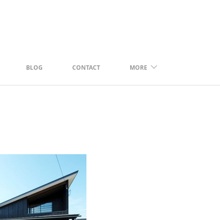
BLOG
CONTACT
MORE