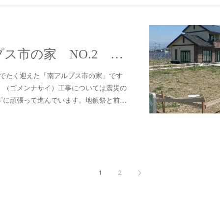
#287 南アルプス市の家 NO.2 仮設工事～土工事～基礎工事
をめでたく迎えた「南アルプス市の家」です
。（ゴメンナサイ）工事については震災の
ずに頑張って進んでいます。地鎮祭と前…
1
2