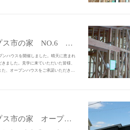
#295 南アルプス市の家 NO.6 木工事
オープンハウスを開催しました。晴天に恵まれ
だきました。見学に来ていただいた皆様、
また、オープンハウスをご承諾いただき…
#294 南アルプス市の家 オープンハウスのご案内