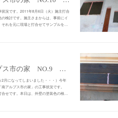
状況です。2011年8月6日（火）施主打合
色の検討です。施主さまからは、事前にイ
、それを元に現場と打合せてサンプルを…
#298 南アルプス市の家 NO.9 木工事～塗装工事
う2月になってしまいました・・・）今年
「南アルプス市の家」の工事状況です。
施主打合せです。本日は、外壁の塗装色の検…