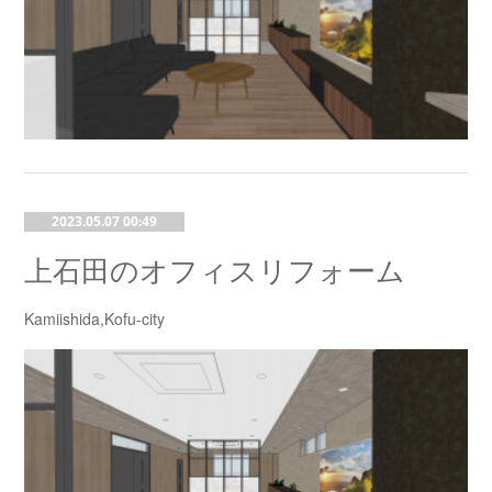
2023.05.07 00:49
上石田のオフィスリフォーム
Kamiishida,Kofu-city