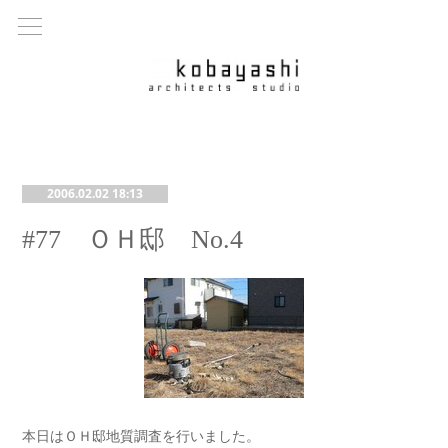
2006.02.02 18:13
#77 ＯＨ邸 No.4
本日はＯＨ邸地質調査を行いました。