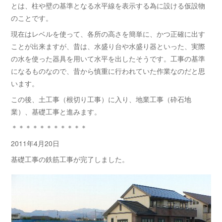
とは、柱や壁の基準となる水平線を表示する為に設ける仮設物
のことです。
現在はレベルを使って、各所の高さを簡単に、かつ正確に出す
ことが出来ますが、昔は、水盛り台や水盛り器といった、実際
の水を使った器具を用いて水平を出したそうです。工事の基準
になるものなので、昔から慎重に行われていた作業なのだと思
います。
この後、土工事（根切り工事）に入り、地業工事（砕石地
業）、基礎工事と進みます。
＊＊＊＊＊＊＊＊＊＊＊
2011年4月20日
基礎工事の鉄筋工事が完了しました。