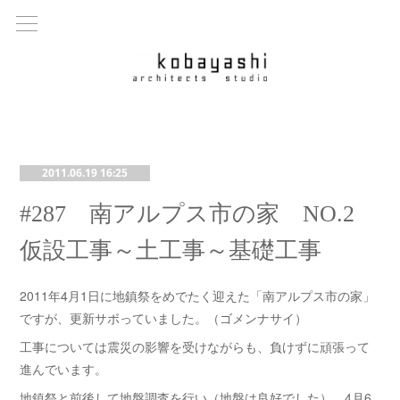
2011.06.19 16:25
#287 南アルプス市の家 NO.2
仮設工事～土工事～基礎工事
2011年4月1日に地鎮祭をめでたく迎えた「南アルプス市の家」
ですが、更新サボっていました。（ゴメンナサイ）
工事については震災の影響を受けながらも、負けずに頑張って
進んでいます。
地鎮祭と前後して地盤調査を行い（地盤は良好でした）、4月6