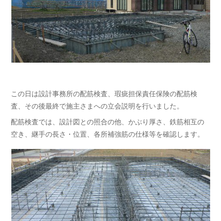
この日は設計事務所の配筋検査、瑕疵担保責任保険の配筋検
査、その後最終で施主さまへの立会説明を行いました。
配筋検査では、設計図との照合の他、かぶり厚さ、鉄筋相互の
空き、継手の長さ・位置、各所補強筋の仕様等を確認します。