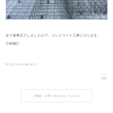
全て無事完了しましたので、コンクリート工事に入ります。
小林義仁
BLOG
(
778
)
鏡中條の家
(
13
)
ご相談・お問い合わせはこちらから