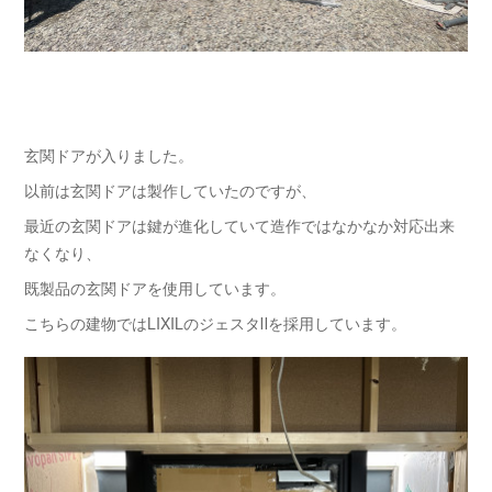
玄関ドアが入りました。
以前は玄関ドアは製作していたのですが、
最近の玄関ドアは鍵が進化していて造作ではなかなか対応出来
なくなり、
既製品の玄関ドアを使用しています。
こちらの建物ではLIXILのジェスタⅡを採用しています。