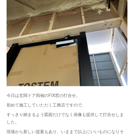
今日は玄関ドア両袖のFIX窓の打合せ。
初めて施工していただく工務店ですので、
すっきり納まるよう図面だけでなく画像も提供して打合せしま
した。
現場から新しい提案もあり、いままで以上にいいものになりそ