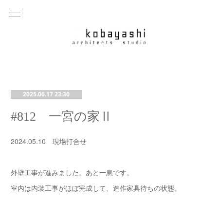
2025.06.17 23:30
#812 一宮の家Ⅱ
2024.05.10 現場打合せ
外壁工事が進みました。あと一息です。
室内は内装工事がほぼ完成して、造作家具待ちの状態。