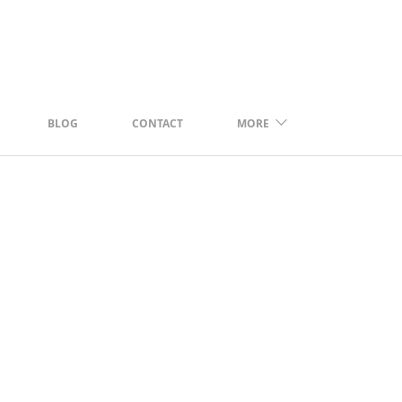
BLOG
CONTACT
MORE