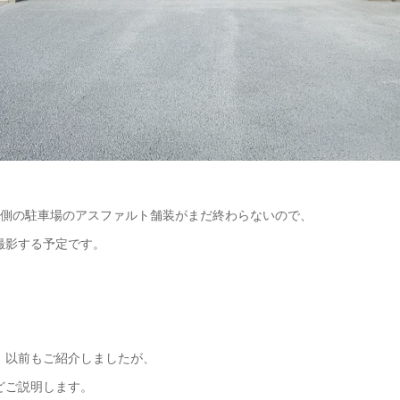
面側の駐車場のアスファルト舗装がまだ終わらないので、
撮影する予定です。
、以前もご紹介しましたが、
どご説明します。