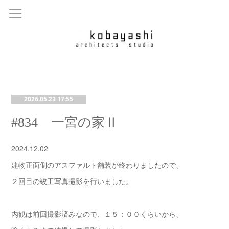
2026.05.23 17:55
#834 一宮の家Ⅱ
2024.12.02
建物正面側のアスファルト舗装が終わりましたので、
２回目の竣工写真撮影を行いました。
内観は前回撮影済みなので、１５：００くらいから、