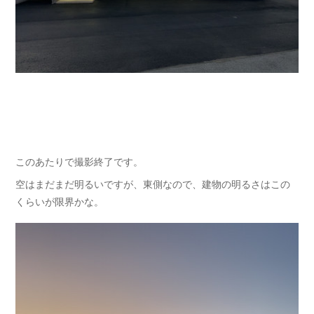
このあたりで撮影終了です。
空はまだまだ明るいですが、東側なので、建物の明るさはこの
くらいが限界かな。