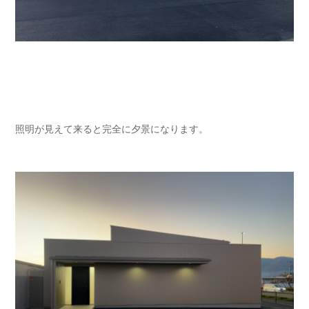
照明が見えて来ると完全に夕景になります。