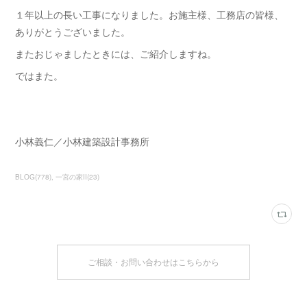
１年以上の長い工事になりました。お施主様、工務店の皆様、
ありがとうございました。
またおじゃましたときには、ご紹介しますね。
ではまた。
小林義仁／小林建築設計事務所
BLOG
(
778
)
一宮の家Ⅱ
(
23
)
ご相談・お問い合わせはこちらから