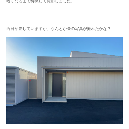
暗くなるまで待機して撮影しました。
西日が差していますが、なんとか昼の写真が撮れたかな？