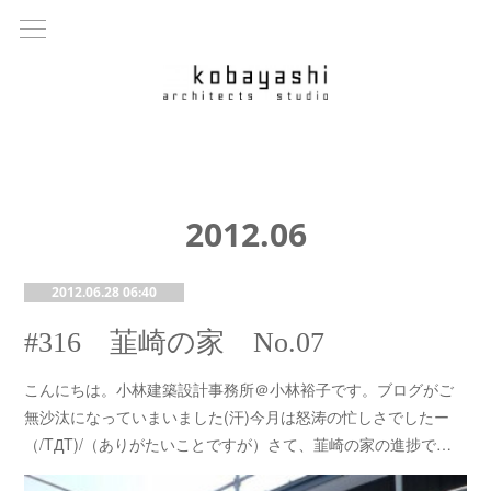
2012
.
06
2012.06.28 06:40
#316 韮崎の家 No.07
こんにちは。小林建築設計事務所＠小林裕子です。ブログがご
無沙汰になっていまいました(汗)今月は怒涛の忙しさでしたー
（/TДT)/（ありがたいことですが）さて、韮崎の家の進捗で…