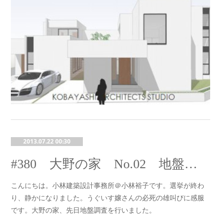
2013.07.22 00:30
#380 大野の家 No.02 地盤調査
こんにちは。小林建築設計事務所＠小林裕子です。選挙が終わ
り、静かになりました。うぐいす嬢さんの必死の雄叫びに感服
です。大野の家、先日地盤調査を行いました。