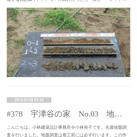
2013.07.05 01:33
#378 宇津谷の家 No.03 地盤調査・ショールーム再び
こんにちは。小林建築設計事務所＠小林裕子です。先週地盤調
査を行いました。地盤調査は着工前には必ず行います。この作